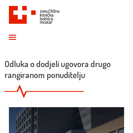
Toggle main menu visibility
Odluka o dodjeli ugovora drugo
rangiranom ponuditelju