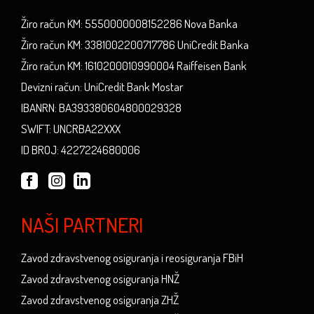
Žiro račun KM: 5550000008152286 Nova Banka
Žiro račun KM: 3381002200717786 UniCredit Banka
Žiro račun KM: 1610200010990004 Raiffeisen Bank
Devizni račun: UniCredit Bank Mostar
IBANRN: BA393380604800029328
SWIFT: UNCRBA22XXX
ID BROJ: 4227224680006
NAŠI PARTNERI
Zavod zdravstvenog osiguranja i reosiguranja FBiH
Zavod zdravstvenog osiguranja HNŽ
Zavod zdravstvenog osiguranja ZHŽ