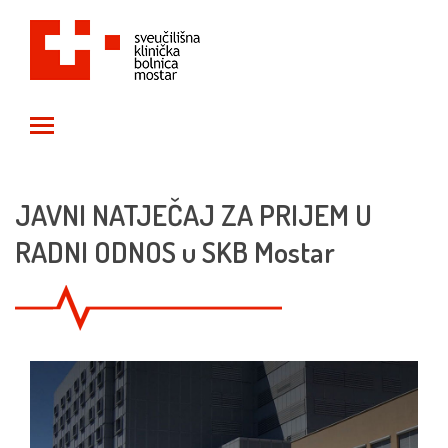
Toggle main menu visibility
JAVNI NATJEČAJ ZA PRIJEM U
RADNI ODNOS u SKB Mostar