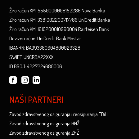
Žiro račun KM: 5550000008152286 Nova Banka
Žiro račun KM: 3381002200717786 UniCredit Banka
Žiro račun KM: 1610200010990004 Raiffeisen Bank
Devizni račun: UniCredit Bank Mostar
IBANRN: BA393380604800029328
SWIFT: UNCRBA22XXX
ID BROJ: 4227224680006
NAŠI PARTNERI
Zavod zdravstvenog osiguranja i reosiguranja FBiH
Zavod zdravstvenog osiguranja HNŽ
Zavod zdravstvenog osiguranja ZHŽ