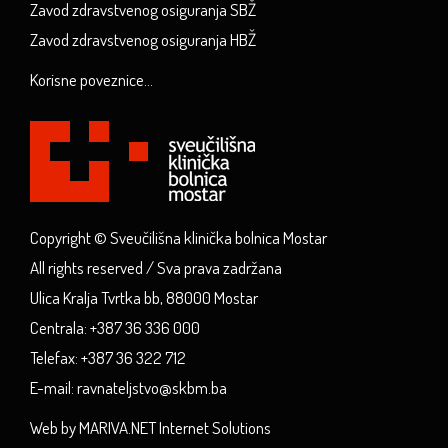
Zavod zdravstvenog osiguranja SBŽ
Zavod zdravstvenog osiguranja HBŽ
Korisne poveznice...
Copyright © Sveučilišna klinička bolnica Mostar
All rights reserved / Sva prava zadržana
Ulica Kralja Tvrtka bb, 88000 Mostar
Centrala: +387 36 336 000
Telefax: +387 36 322 712
E-mail: ravnateljstvo@skbm.ba
Web by MARIVA.NET Internet Solutions