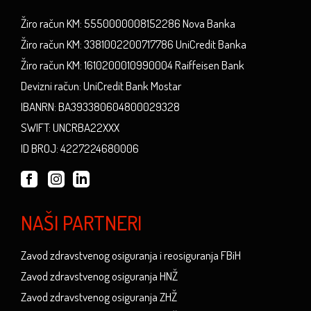
Žiro račun KM: 5550000008152286 Nova Banka
Žiro račun KM: 3381002200717786 UniCredit Banka
Žiro račun KM: 1610200010990004 Raiffeisen Bank
Devizni račun: UniCredit Bank Mostar
IBANRN: BA393380604800029328
SWIFT: UNCRBA22XXX
ID BROJ: 4227224680006
NAŠI PARTNERI
Zavod zdravstvenog osiguranja i reosiguranja FBiH
Zavod zdravstvenog osiguranja HNŽ
Zavod zdravstvenog osiguranja ZHŽ