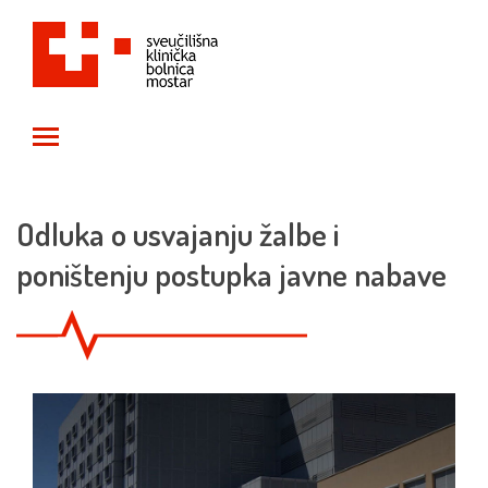
Toggle main menu visibility
Odluka o usvajanju žalbe i
poništenju postupka javne nabave