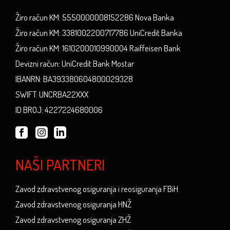
Žiro račun KM: 5550000008152286 Nova Banka
Žiro račun KM: 3381002200717786 UniCredit Banka
Žiro račun KM: 1610200010990004 Raiffeisen Bank
Devizni račun: UniCredit Bank Mostar
IBANRN: BA393380604800029328
SWIFT: UNCRBA22XXX
ID BROJ: 4227224680006
NAŠI PARTNERI
Zavod zdravstvenog osiguranja i reosiguranja FBiH
Zavod zdravstvenog osiguranja HNŽ
Zavod zdravstvenog osiguranja ZHŽ