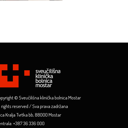
pyright © Sveučilišna klinička bolnica Mostar
l rights reserved / Sva prava zadržana
ica Kralja Tvrtka bb, 88000 Mostar
ntrala: +387 36 336 000