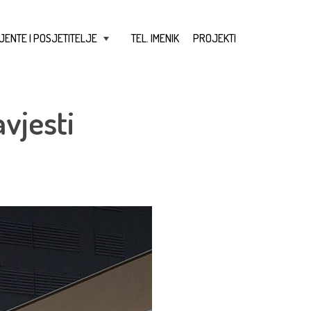
JENTE I POSJETITELJE
TEL. IMENIK
PROJEKTI
+
vjesti