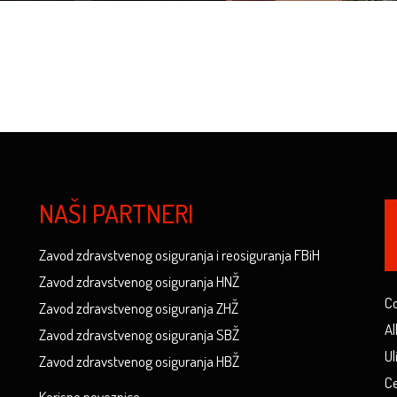
NAŠI PARTNERI
Zavod zdravstvenog osiguranja i reosiguranja FBiH
Zavod zdravstvenog osiguranja HNŽ
Co
Zavod zdravstvenog osiguranja ZHŽ
Al
Zavod zdravstvenog osiguranja SBŽ
Ul
Zavod zdravstvenog osiguranja HBŽ
Ce
Korisne poveznice...