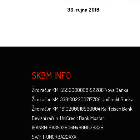
30. rujna 2019.
SKBM INFO
Žiro račun KM: 5550000008152286 Nova Banka
Žiro račun KM: 3381002200717786 UniCredit Banka
Žiro račun KM: 1610200010990004 Raiffeisen Bank
Devizni račun: UniCredit Bank Mostar
IBANRN: BA393380604800029328
SWIFT: UNCRBA22XXX