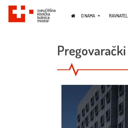
O NAMA
RAVNATEL
+
Pregovarački