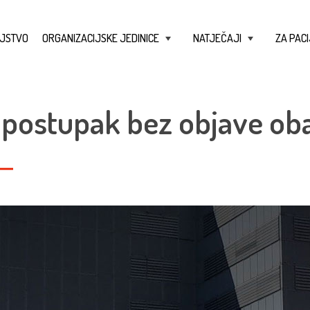
JSTVO
ORGANIZACIJSKE JEDINICE
NATJEČAJI
ZA PACI
+
+
 postupak bez objave oba