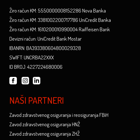
Žiro račun KM: 5550000008152286 Nova Banka
Žiro račun KM: 3381002200717786 UniCredit Banka
Žiro račun KM: 1610200010990004 Raiffeisen Bank
Devizni račun: UniCredit Bank Mostar
IBANRN: BA393380604800029328
SWIFT: UNCRBA22XXX
ID BROJ: 4227224680006
NAŠI PARTNERI
Zavod zdravstvenog osiguranja i reosiguranja FBiH
Zavod zdravstvenog osiguranja HNŽ
Zavod zdravstvenog osiguranja ZHŽ