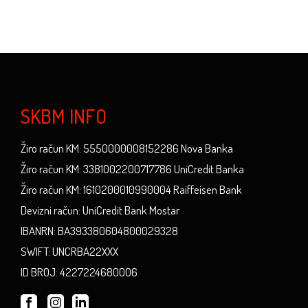
SKBM INFO
Žiro račun KM: 5550000008152286 Nova Banka
Žiro račun KM: 3381002200717786 UniCredit Banka
Žiro račun KM: 1610200010990004 Raiffeisen Bank
Devizni račun: UniCredit Bank Mostar
IBANRN: BA393380604800029328
SWIFT: UNCRBA22XXX
ID BROJ: 4227224680006