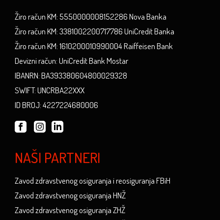
Žiro račun KM: 5550000008152286 Nova Banka
Žiro račun KM: 3381002200717786 UniCredit Banka
Žiro račun KM: 1610200010990004 Raiffeisen Bank
Devizni račun: UniCredit Bank Mostar
IBANRN: BA393380604800029328
SWIFT: UNCRBA22XXX
ID BROJ: 4227224680006
NAŠI PARTNERI
Zavod zdravstvenog osiguranja i reosiguranja FBiH
Zavod zdravstvenog osiguranja HNŽ
Zavod zdravstvenog osiguranja ZHŽ