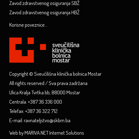
Zavod zdravstvenog osiguranja SBŽ
Zavod zdravstvenog osiguranja HBŽ
Korisne poveznice...
Copyright © Sveučilišna klinička bolnica Mostar
All rights reserved / Sva prava zadržana
Ulica Kralja Tvrtka bb, 88000 Mostar
Centrala: +387 36 336 000
Telefax: +387 36 322 712
E-mail: ravnateljstvo@skbm.ba
Web by MARIVA.NET Internet Solutions