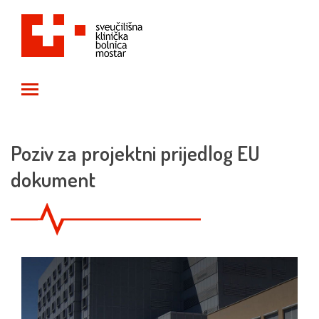
Toggle main menu visibility
Poziv za projektni prijedlog EU
dokument