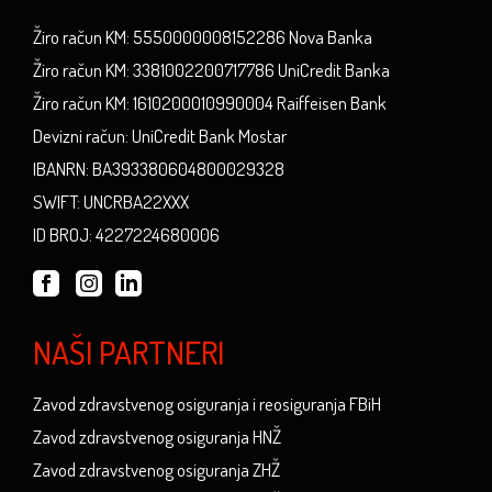
Žiro račun KM: 5550000008152286 Nova Banka
Žiro račun KM: 3381002200717786 UniCredit Banka
Žiro račun KM: 1610200010990004 Raiffeisen Bank
Devizni račun: UniCredit Bank Mostar
IBANRN: BA393380604800029328
SWIFT: UNCRBA22XXX
ID BROJ: 4227224680006
NAŠI PARTNERI
Zavod zdravstvenog osiguranja i reosiguranja FBiH
Zavod zdravstvenog osiguranja HNŽ
Zavod zdravstvenog osiguranja ZHŽ