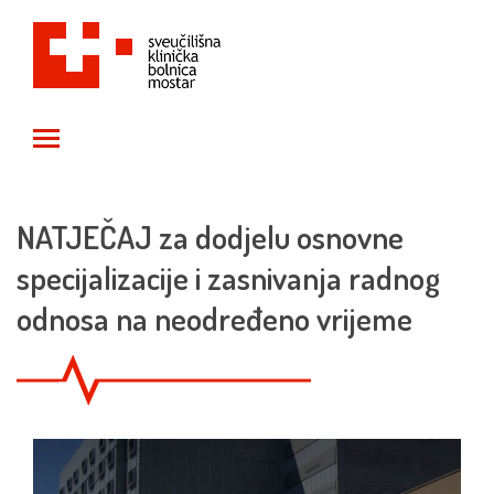
Toggle main menu visibility
NATJEČAJ za dodjelu osnovne
specijalizacije i zasnivanja radnog
odnosa na neodređeno vrijeme