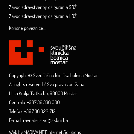
Zavod zdravstvenog osiguranja SBŽ
Zavod zdravstvenog osiguranja HBŽ
Korisne poveznice...
Copyright © Sveučilišna klinička bolnica Mostar
All rights reserved / Sva prava zadržana
Ulica Kralja Tvrtka bb, 88000 Mostar
Centrala: +387 36 336 000
Telefax: +387 36 322 712
E-mail: ravnateljstvo@skbm.ba
Web by MARIVA.NET Internet Solutions