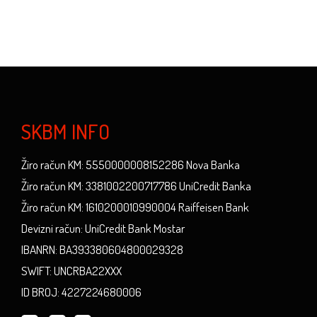
SKBM INFO
Žiro račun KM: 5550000008152286 Nova Banka
Žiro račun KM: 3381002200717786 UniCredit Banka
Žiro račun KM: 1610200010990004 Raiffeisen Bank
Devizni račun: UniCredit Bank Mostar
IBANRN: BA393380604800029328
SWIFT: UNCRBA22XXX
ID BROJ: 4227224680006