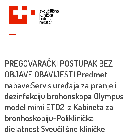
Toggle main menu visibility
PREGOVARAČKI POSTUPAK BEZ
OBJAVE OBAVIJESTI Predmet
nabave:Servis uređaja za pranje i
dezinfekciju brohonskopa Olympus
model mimi ETD2 iz Kabineta za
bronhoskopiju-Poliklinička
djelatnost Sveučilišne kliničke