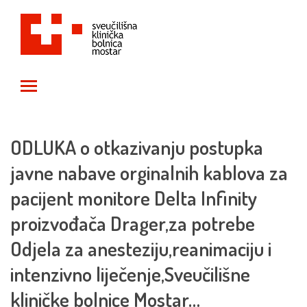
Toggle main menu visibility
ODLUKA o otkazivanju postupka
javne nabave orginalnih kablova za
pacijent monitore Delta Infinity
proizvođača Drager,za potrebe
Odjela za anesteziju,reanimaciju i
intenzivno liječenje,Sveučilišne
kliničke bolnice Mostar…