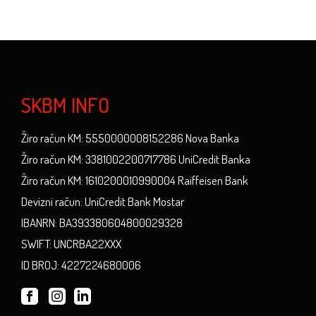
SKBM INFO
Žiro račun KM: 5550000008152286 Nova Banka
Žiro račun KM: 3381002200717786 UniCredit Banka
Žiro račun KM: 1610200010990004 Raiffeisen Bank
Devizni račun: UniCredit Bank Mostar
IBANRN: BA393380604800029328
SWIFT: UNCRBA22XXX
ID BROJ: 4227224680006