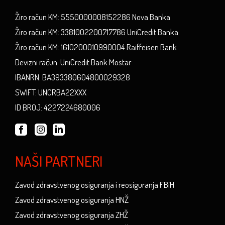
Žiro račun KM: 5550000008152286 Nova Banka
Žiro račun KM: 3381002200717786 UniCredit Banka
Žiro račun KM: 1610200010990004 Raiffeisen Bank
Devizni račun: UniCredit Bank Mostar
IBANRN: BA393380604800029328
SWIFT: UNCRBA22XXX
ID BROJ: 4227224680006
NAŠI PARTNERI
Zavod zdravstvenog osiguranja i reosiguranja FBiH
Zavod zdravstvenog osiguranja HNŽ
Zavod zdravstvenog osiguranja ZHŽ