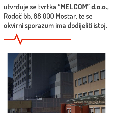
utvrđuje se tvrtka
“MELCOM” d.o.o.,
Rodoč bb, 88 000 Mostar, te se
okvirni sporazum ima dodijeliti istoj.