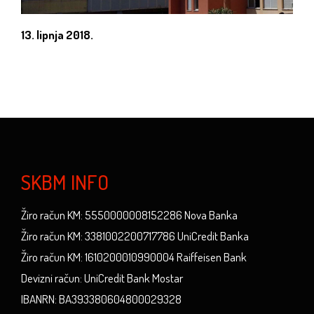
13. lipnja 2018.
SKBM INFO
Žiro račun KM: 5550000008152286 Nova Banka
Žiro račun KM: 3381002200717786 UniCredit Banka
Žiro račun KM: 1610200010990004 Raiffeisen Bank
Devizni račun: UniCredit Bank Mostar
IBANRN: BA393380604800029328