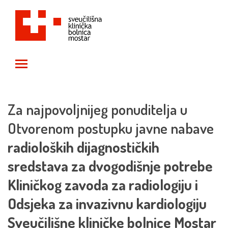
Toggle main menu visibility
Za najpovoljnijeg ponuditelja u
Otvorenom postupku javne nabave
radioloških dijagnostičkih
sredstava za dvogodišnje potrebe
Kliničkog zavoda za radiologiju i
Odsjeka za invazivnu kardiologiju
Sveučilišne kliničke bolnice Mostar