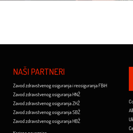
NAŠI PARTNERI
Zavod zdravstvenog osiguranja i reosiguranja FBiH
Zavod zdravstvenog osiguranja HNŽ
Co
Zavod zdravstvenog osiguranja ZHŽ
Al
Zavod zdravstvenog osiguranja SBŽ
Ul
Zavod zdravstvenog osiguranja HBŽ
Ce
Korisne poveznice...