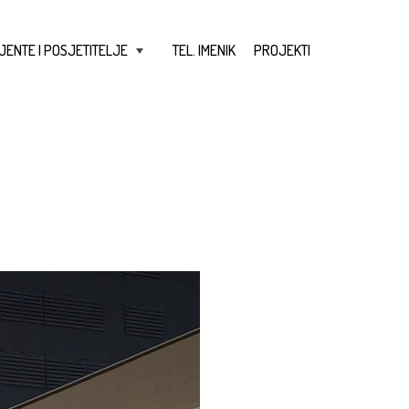
JENTE I POSJETITELJE
TEL. IMENIK
PROJEKTI
+