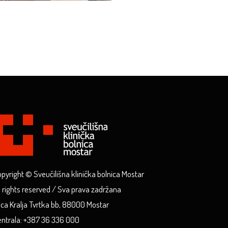
pyright © Sveučilišna klinička bolnica Mostar
l rights reserved / Sva prava zadržana
ica Kralja Tvrtka bb, 88000 Mostar
ntrala: +387 36 336 000