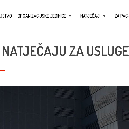
JSTVO
ORGANIZACIJSKE JEDINICE
NATJEČAJI
ZA PACI
+
+
 NATJEČAJU ZA USLUGE