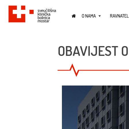
O NAMA
RAVNATEL
+
OBAVIJEST O