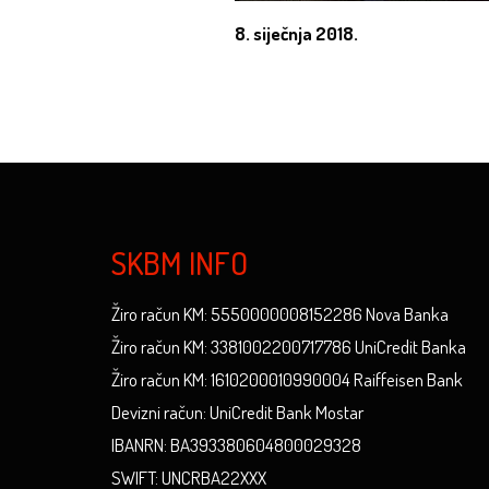
8. siječnja 2018.
SKBM INFO
Žiro račun KM: 5550000008152286 Nova Banka
Žiro račun KM: 3381002200717786 UniCredit Banka
Žiro račun KM: 1610200010990004 Raiffeisen Bank
Devizni račun: UniCredit Bank Mostar
IBANRN: BA393380604800029328
SWIFT: UNCRBA22XXX