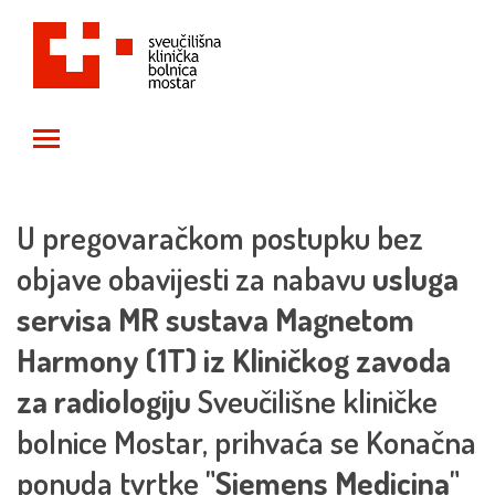
Toggle main menu visibility
U pregovaračkom postupku bez
objave obavijesti za nabavu
usluga
servisa MR sustava Magnetom
Harmony (1T) iz Kliničkog zavoda
za radiologiju
Sveučilišne kliničke
bolnice Mostar, prihvaća se Konačna
ponuda tvrtke
"Siemens Medicina"