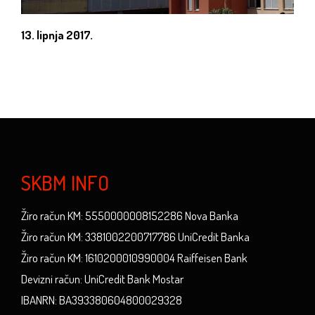
13. lipnja 2017.
SKBM INFO
Žiro račun KM: 5550000008152286 Nova Banka
Žiro račun KM: 3381002200717786 UniCredit Banka
Žiro račun KM: 1610200010990004 Raiffeisen Bank
Devizni račun: UniCredit Bank Mostar
IBANRN: BA393380604800029328