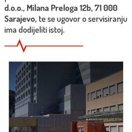
d.o.o., Milana Preloga 12b, 71 000
Sarajevo,
te se ugovor o servisiranju
ima dodijeliti istoj.