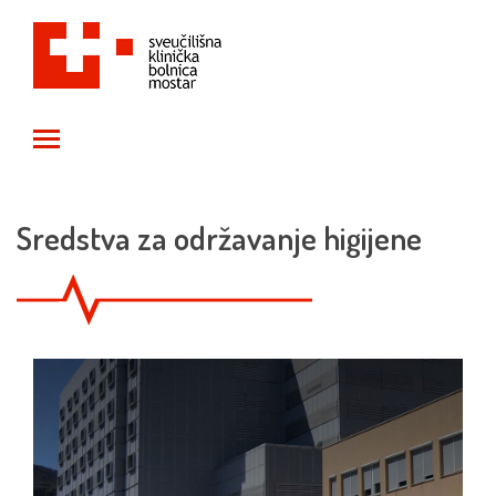
Toggle main menu visibility
Sredstva za održavanje higijene