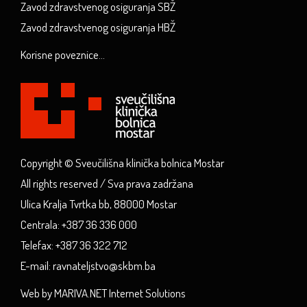
Zavod zdravstvenog osiguranja SBŽ
Zavod zdravstvenog osiguranja HBŽ
Korisne poveznice...
Copyright © Sveučilišna klinička bolnica Mostar
All rights reserved / Sva prava zadržana
Ulica Kralja Tvrtka bb, 88000 Mostar
Centrala: +387 36 336 000
Telefax: +387 36 322 712
E-mail: ravnateljstvo@skbm.ba
Web by MARIVA.NET Internet Solutions