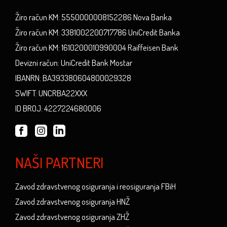
Žiro račun KM: 5550000008152286 Nova Banka
Žiro račun KM: 3381002200717786 UniCredit Banka
Žiro račun KM: 1610200010990004 Raiffeisen Bank
Devizni račun: UniCredit Bank Mostar
IBANRN: BA393380604800029328
SWIFT: UNCRBA22XXX
ID BROJ: 4227224680006
NAŠI PARTNERI
Zavod zdravstvenog osiguranja i reosiguranja FBiH
Zavod zdravstvenog osiguranja HNŽ
Zavod zdravstvenog osiguranja ZHŽ