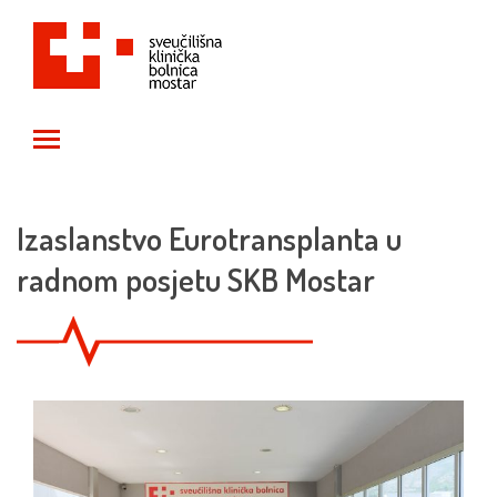
Toggle main menu visibility
Izaslanstvo Eurotransplanta u
radnom posjetu SKB Mostar