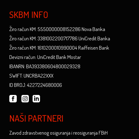
SKBM INFO
Žiro račun KM: 5550000008152286 Nova Banka
Žiro račun KM: 3381002200717786 UniCredit Banka
Žiro račun KM: 1610200010990004 Raiffeisen Bank
Devizni račun: UniCredit Bank Mostar
IBANRN: BA393380604800029328
SWIFT: UNCRBA22XXX
ID BROJ: 4227224680006
NAŠI PARTNERI
Zavod zdravstvenog osiguranja i reosiguranja FBiH