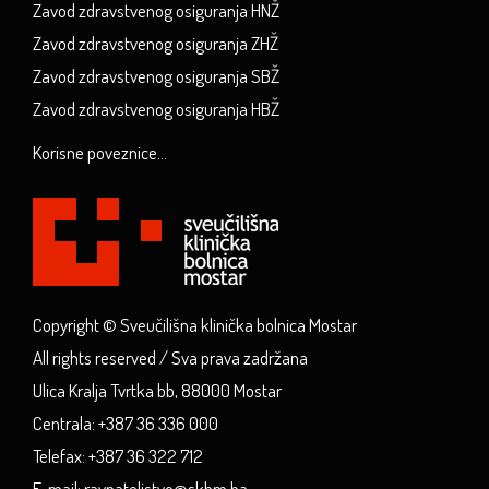
Zavod zdravstvenog osiguranja HNŽ
Zavod zdravstvenog osiguranja ZHŽ
Zavod zdravstvenog osiguranja SBŽ
Zavod zdravstvenog osiguranja HBŽ
Korisne poveznice...
Copyright © Sveučilišna klinička bolnica Mostar
All rights reserved / Sva prava zadržana
Ulica Kralja Tvrtka bb, 88000 Mostar
Centrala: +387 36 336 000
Telefax: +387 36 322 712
E-mail: ravnateljstvo@skbm.ba