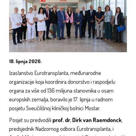
18. lipnja 2026.
Izaslanstvo Eurotransplanta, međunarodne
organizacije koja koordinira donorstvo i raspodjelu
organa za više od 136 milijuna stanovnika u osam
europskih zemalja, boravilo je 17. lipnja u radnom
posjetu Sveučilišnoj kliničkoj bolnici Mostar.
Posjet su predvodili
prof. dr. Dirk van Raemdonck
,
predsjednik Nadzornog odbora Eurotransplanta, i