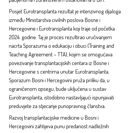
Posjet Eurotransplanta rezultat je intenzivnog dijaloga
između Ministarstva civilnih poslova Bosne i
Hercegovine i Eurotransplanta koji traje od početka
2024. godine. Taj je proces rezultirao uručivanjem
nacrta Sporazuma o edukaciju i obuci (Training and
Teaching Agreement – TTA), kojim se omogućava
povezivanje transplantacijskih centara iz Bosne i
Hercegovine s centrima unutar Eurotransplanta.
Sporazum Bosni i Hercegovini pruža priliku da, u
ograničenom opsegu, bude uključena u sustav
Eurotransplanta, istodobno nastavljajući ispunjavati
preduvjete za stjecanje punopravnog članstva.
Razvoj transplantacijske medicine u Bosni i
Hercegovini zahtijeva punu predanost nadležnih