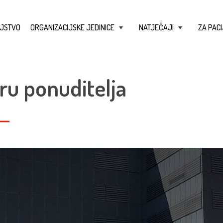
JSTVO
ORGANIZACIJSKE JEDINICE
NATJEČAJI
ZA PACI
+
+
ru ponuditelja