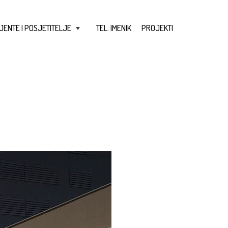
JENTE I POSJETITELJE
TEL. IMENIK
PROJEKTI
+