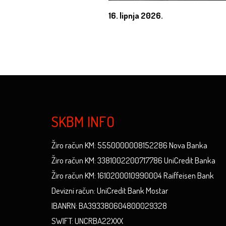
16. lipnja 2026.
SKBM INFO
Žiro račun KM: 5550000008152286 Nova Banka
Žiro račun KM: 3381002200717786 UniCredit Banka
Žiro račun KM: 1610200010990004 Raiffeisen Bank
Devizni račun: UniCredit Bank Mostar
IBANRN: BA393380604800029328
SWIFT: UNCRBA22XXX