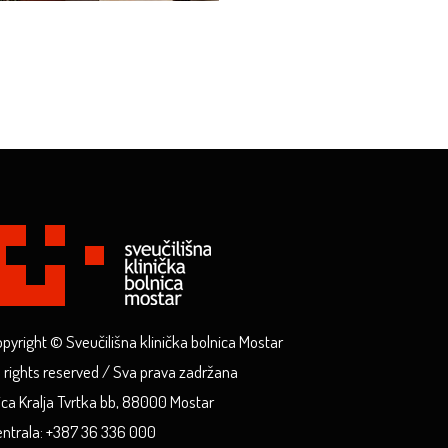
pyright © Sveučilišna klinička bolnica Mostar
l rights reserved / Sva prava zadržana
ica Kralja Tvrtka bb, 88000 Mostar
ntrala: +387 36 336 000