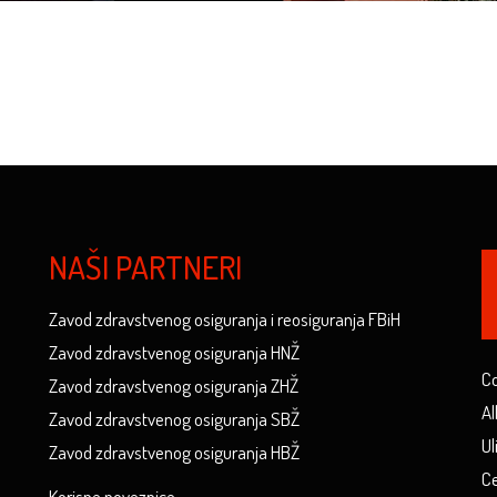
NAŠI PARTNERI
Zavod zdravstvenog osiguranja i reosiguranja FBiH
Zavod zdravstvenog osiguranja HNŽ
Co
Zavod zdravstvenog osiguranja ZHŽ
Al
Zavod zdravstvenog osiguranja SBŽ
Ul
Zavod zdravstvenog osiguranja HBŽ
Ce
Korisne poveznice...