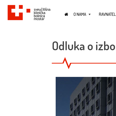
O NAMA
RAVNATEL
+
Odluka o izbo