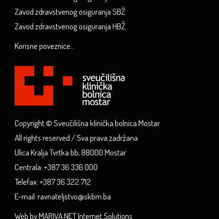
Zavod zdravstvenog osiguranja SBŽ
Zavod zdravstvenog osiguranja HBŽ
Korisne poveznice...
Copyright © Sveučilišna klinička bolnica Mostar
All rights reserved / Sva prava zadržana
Ulica Kralja Tvrtka bb, 88000 Mostar
Centrala: +387 36 336 000
Telefax: +387 36 322 712
E-mail: ravnateljstvo@skbm.ba
Web by MARIVA.NET Internet Solutions