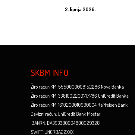
2. lipnja 2026.
SKBM INFO
Žiro račun KM: 5550000008152286 Nova Banka
Žiro račun KM: 3381002200717786 UniCredit Banka
Žiro račun KM: 1610200010990004 Raiffeisen Bank
Devizni račun: UniCredit Bank Mostar
IBANRN: BA393380604800029328
SWIFT: UNCRBA22XXX