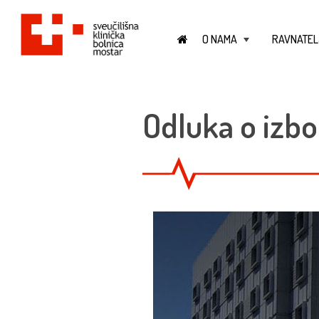
O NAMA
RAVNATEL
+
Odluka o izbo