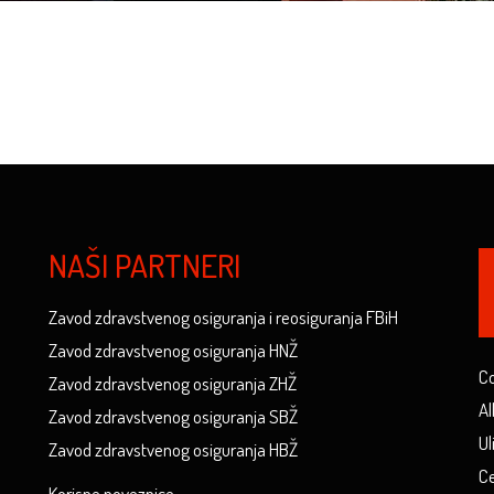
NAŠI PARTNERI
Zavod zdravstvenog osiguranja i reosiguranja FBiH
Zavod zdravstvenog osiguranja HNŽ
Co
Zavod zdravstvenog osiguranja ZHŽ
Al
Zavod zdravstvenog osiguranja SBŽ
Ul
Zavod zdravstvenog osiguranja HBŽ
Ce
Korisne poveznice...