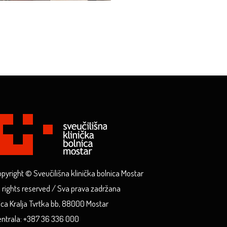
pyright © Sveučilišna klinička bolnica Mostar
l rights reserved / Sva prava zadržana
ica Kralja Tvrtka bb, 88000 Mostar
ntrala: +387 36 336 000