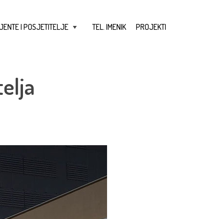
JENTE I POSJETITELJE
TEL. IMENIK
PROJEKTI
+
elja