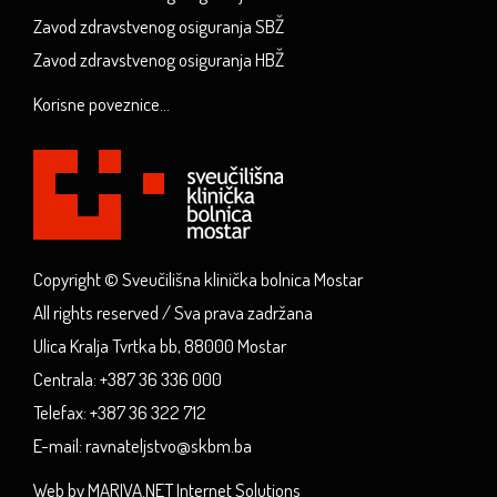
Zavod zdravstvenog osiguranja SBŽ
Zavod zdravstvenog osiguranja HBŽ
Korisne poveznice...
Copyright © Sveučilišna klinička bolnica Mostar
All rights reserved / Sva prava zadržana
Ulica Kralja Tvrtka bb, 88000 Mostar
Centrala: +387 36 336 000
Telefax: +387 36 322 712
E-mail: ravnateljstvo@skbm.ba
Web by MARIVA.NET Internet Solutions