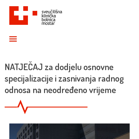
Toggle main menu visibility
NATJEČAJ za dodjelu osnovne
specijalizacije i zasnivanja radnog
odnosa na neodređeno vrijeme