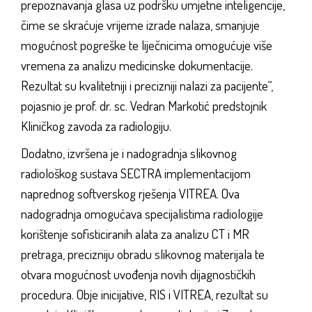
prepoznavanja glasa uz podršku umjetne inteligencije,
čime se skraćuje vrijeme izrade nalaza, smanjuje
mogućnost pogreške te liječnicima omogućuje više
vremena za analizu medicinske dokumentacije.
Rezultat su kvalitetniji i precizniji nalazi za pacijente“,
pojasnio je prof. dr. sc. Vedran Markotić predstojnik
Kliničkog zavoda za radiologiju.
Dodatno, izvršena je i nadogradnja slikovnog
radiološkog sustava SECTRA implementacijom
naprednog softverskog rješenja VITREA. Ova
nadogradnja omogućava specijalistima radiologije
korištenje sofisticiranih alata za analizu CT i MR
pretraga, precizniju obradu slikovnog materijala te
otvara mogućnost uvođenja novih dijagnostičkih
procedura. Obje inicijative, RIS i VITREA, rezultat su