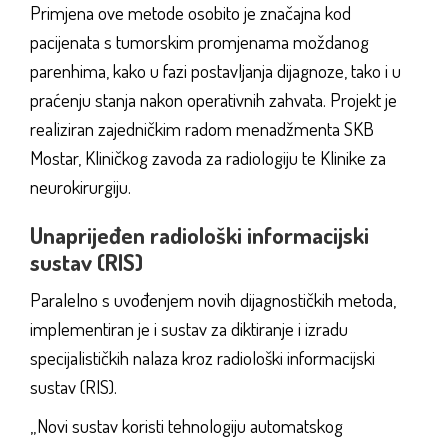
Primjena ove metode osobito je značajna kod
pacijenata s tumorskim promjenama moždanog
parenhima, kako u fazi postavljanja dijagnoze, tako i u
praćenju stanja nakon operativnih zahvata. Projekt je
realiziran zajedničkim radom menadžmenta SKB
Mostar, Kliničkog zavoda za radiologiju te Klinike za
neurokirurgiju.
Unaprijeđen radiološki informacijski
sustav (RIS)
Paralelno s uvođenjem novih dijagnostičkih metoda,
implementiran je i sustav za diktiranje i izradu
specijalističkih nalaza kroz radiološki informacijski
sustav (RIS).
„Novi sustav koristi tehnologiju automatskog