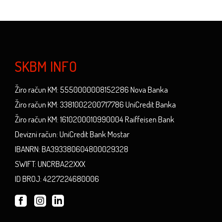
SKBM INFO
Žiro račun KM: 5550000008152286 Nova Banka
Žiro račun KM: 3381002200717786 UniCredit Banka
Žiro račun KM: 1610200010990004 Raiffeisen Bank
Devizni račun: UniCredit Bank Mostar
IBANRN: BA393380604800029328
SWIFT: UNCRBA22XXX
ID BROJ: 4227224680006