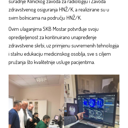
suradnje Kliničkog zavoda za radiologiju i Zavoda
zdravstvenog osiguranja HNŽ/K, a realizirane su u
svim bolnicama na području HNŽ/K.
Ovim ulaganjima SKB Mostar potvrđuje svoju
opredijeljenost za kontinuirano unapređenje
zdravstvene skrbi, uz primjenu suvremenih tehnologija
i stalnu edukaciju medicinskog osoblja, sve s ciljem
pružanja što kvalitetnije usluge pacijentima.