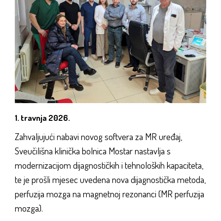
1. travnja 2026.
Zahvaljujući nabavi novog softvera za MR uređaj,
Sveučilišna klinička bolnica Mostar nastavlja s
modernizacijom dijagnostičkih i tehnoloških kapaciteta,
te je prošli mjesec uvedena nova dijagnostička metoda,
perfuzija mozga na magnetnoj rezonanci (MR perfuzija
mozga).