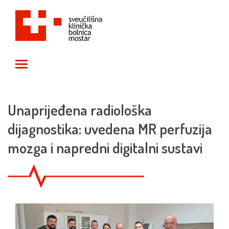
Toggle main menu visibility
Unaprijeđena radiološka
dijagnostika: uvedena MR perfuzija
mozga i napredni digitalni sustavi