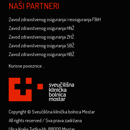
NAŠI PARTNERI
Zavod zdravstvenog osiguranja i reosiguranja FBiH
Zavod zdravstvenog osiguranja HNŽ
Zavod zdravstvenog osiguranja ZHŽ
Zavod zdravstvenog osiguranja SBŽ
Zavod zdravstvenog osiguranja HBŽ
Korisne poveznice...
Copyright © Sveučilišna klinička bolnica Mostar
All rights reserved / Sva prava zadržana
Ulica Kralja Tvrtka bb, 88000 Mostar