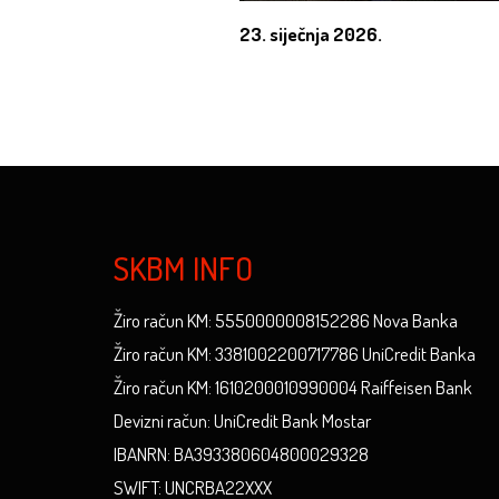
23. siječnja 2026.
SKBM INFO
Žiro račun KM: 5550000008152286 Nova Banka
Žiro račun KM: 3381002200717786 UniCredit Banka
Žiro račun KM: 1610200010990004 Raiffeisen Bank
Devizni račun: UniCredit Bank Mostar
IBANRN: BA393380604800029328
SWIFT: UNCRBA22XXX