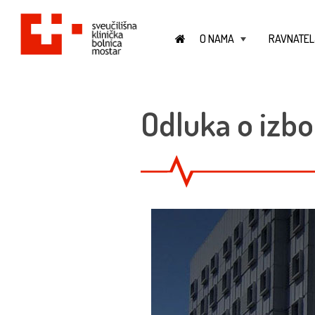
O NAMA
RAVNATEL
+
Odluka o izbo