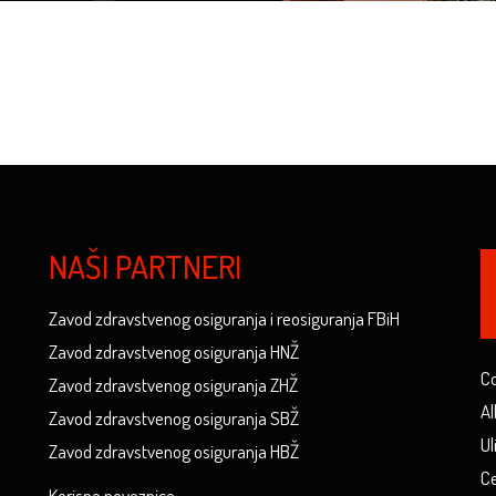
NAŠI PARTNERI
Zavod zdravstvenog osiguranja i reosiguranja FBiH
Zavod zdravstvenog osiguranja HNŽ
Co
Zavod zdravstvenog osiguranja ZHŽ
Al
Zavod zdravstvenog osiguranja SBŽ
Ul
Zavod zdravstvenog osiguranja HBŽ
Ce
Korisne poveznice...