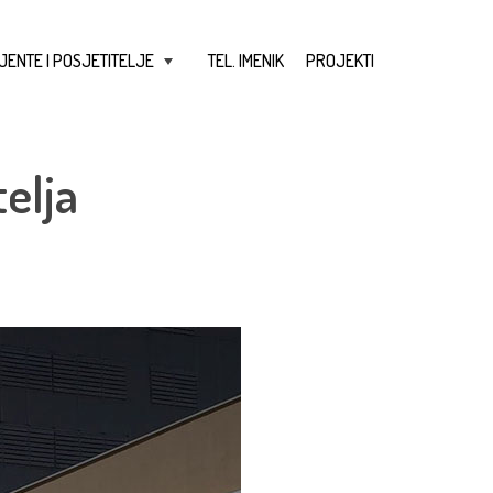
JENTE I POSJETITELJE
TEL. IMENIK
PROJEKTI
+
elja