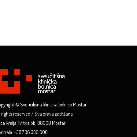
pyright © Sveučilišna klinička bolnica Mostar
l rights reserved / Sva prava zadržana
ica Kralja Tvrtka bb, 88000 Mostar
ntrala: +387 36 336 000