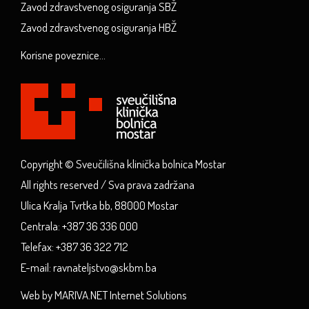
Zavod zdravstvenog osiguranja SBŽ
Zavod zdravstvenog osiguranja HBŽ
Korisne poveznice...
Copyright © Sveučilišna klinička bolnica Mostar
All rights reserved / Sva prava zadržana
Ulica Kralja Tvrtka bb, 88000 Mostar
Centrala: +387 36 336 000
Telefax: +387 36 322 712
E-mail: ravnateljstvo@skbm.ba
Web by MARIVA.NET Internet Solutions