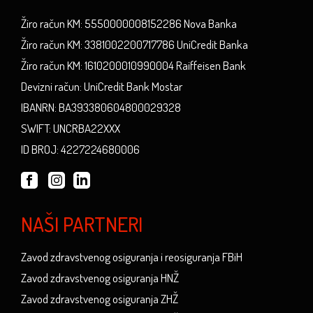
Žiro račun KM: 5550000008152286 Nova Banka
Žiro račun KM: 3381002200717786 UniCredit Banka
Žiro račun KM: 1610200010990004 Raiffeisen Bank
Devizni račun: UniCredit Bank Mostar
IBANRN: BA393380604800029328
SWIFT: UNCRBA22XXX
ID BROJ: 4227224680006
NAŠI PARTNERI
Zavod zdravstvenog osiguranja i reosiguranja FBiH
Zavod zdravstvenog osiguranja HNŽ
Zavod zdravstvenog osiguranja ZHŽ