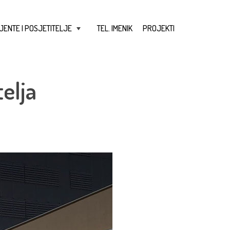
JENTE I POSJETITELJE
TEL. IMENIK
PROJEKTI
+
elja