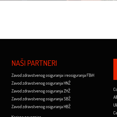
NAŠI PARTNERI
Zavod zdravstvenog osiguranja i reosiguranja FBiH
Zavod zdravstvenog osiguranja HNŽ
Co
Zavod zdravstvenog osiguranja ZHŽ
Al
Zavod zdravstvenog osiguranja SBŽ
Ul
Zavod zdravstvenog osiguranja HBŽ
Ce
Korisne poveznice...