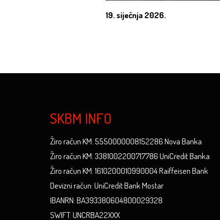
19. siječnja 2026.
SKBM INFO
Žiro račun KM: 5550000008152286 Nova Banka
Žiro račun KM: 3381002200717786 UniCredit Banka
Žiro račun KM: 1610200010990004 Raiffeisen Bank
Devizni račun: UniCredit Bank Mostar
IBANRN: BA393380604800029328
SWIFT: UNCRBA22XXX