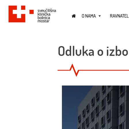
O NAMA
RAVNATEL
+
Odluka o izbo