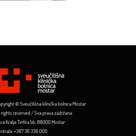
pyright © Sveučilišna klinička bolnica Mostar
l rights reserved / Sva prava zadržana
ica Kralja Tvrtka bb, 88000 Mostar
ntrala: +387 36 336 000