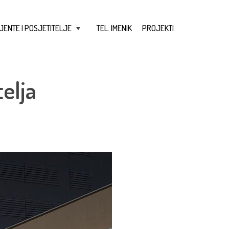
JENTE I POSJETITELJE
TEL. IMENIK
PROJEKTI
+
elja