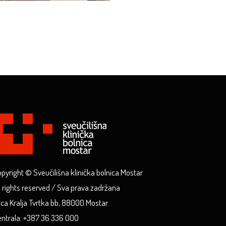
pyright © Sveučilišna klinička bolnica Mostar
l rights reserved / Sva prava zadržana
ica Kralja Tvrtka bb, 88000 Mostar
ntrala: +387 36 336 000