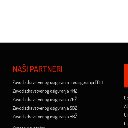
NAŠI PARTNERI
Zavod zdravstvenog osiguranja i reosiguranja FBiH
Zavod zdravstvenog osiguranja HNŽ
Co
Zavod zdravstvenog osiguranja ZHŽ
Al
Zavod zdravstvenog osiguranja SBŽ
Ul
Zavod zdravstvenog osiguranja HBŽ
Ce
Korisne poveznice...