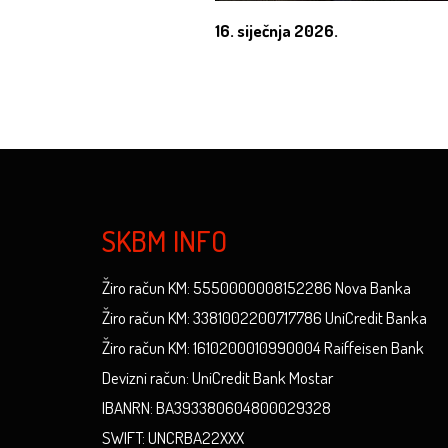
16. siječnja 2026.
SKBM INFO
Žiro račun KM: 5550000008152286 Nova Banka
Žiro račun KM: 3381002200717786 UniCredit Banka
Žiro račun KM: 1610200010990004 Raiffeisen Bank
Devizni račun: UniCredit Bank Mostar
IBANRN: BA393380604800029328
SWIFT: UNCRBA22XXX