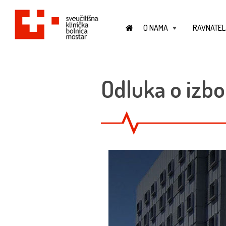
O NAMA
RAVNATEL
+
Odluka o izbo