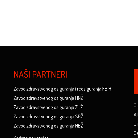
NAŠI PARTNERI
Zavod zdravstvenog osiguranja i reosiguranja FBiH
Zavod zdravstvenog osiguranja HNŽ
Co
Zavod zdravstvenog osiguranja ZHŽ
Al
Zavod zdravstvenog osiguranja SBŽ
Ul
Zavod zdravstvenog osiguranja HBŽ
Ce
Korisne poveznice...