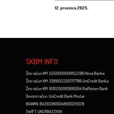
12. prosinca 2025.
SKBM INFO
Žiro račun KM: 5550000008152286 Nova Banka
Žiro račun KM: 3381002200717786 UniCredit Banka
Žiro račun KM: 1610200010990004 Raiffeisen Bank
Devizni račun: UniCredit Bank Mostar
IBANRN: BA393380604800029328
SWIFT: UNCRBA22XXX