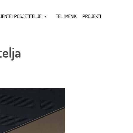
JENTE I POSJETITELJE
TEL. IMENIK
PROJEKTI
+
elja