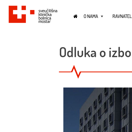
O NAMA
RAVNATEL
+
Odluka o izbo