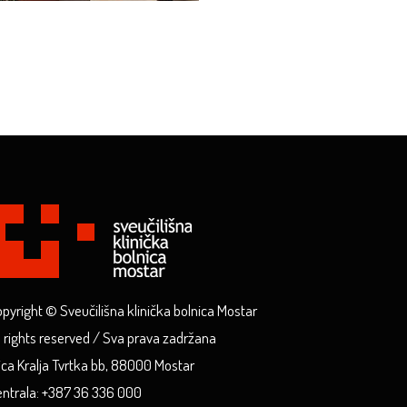
pyright © Sveučilišna klinička bolnica Mostar
l rights reserved / Sva prava zadržana
ica Kralja Tvrtka bb, 88000 Mostar
ntrala: +387 36 336 000