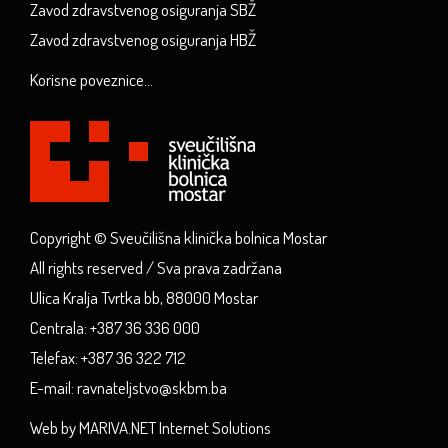
Zavod zdravstvenog osiguranja SBŽ
Zavod zdravstvenog osiguranja HBŽ
Korisne poveznice...
Copyright © Sveučilišna klinička bolnica Mostar
All rights reserved / Sva prava zadržana
Ulica Kralja Tvrtka bb, 88000 Mostar
Centrala: +387 36 336 000
Telefax: +387 36 322 712
E-mail: ravnateljstvo@skbm.ba
Web by MARIVA.NET Internet Solutions