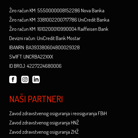
Žiro račun KM: 5550000008152286 Nova Banka
Žiro račun KM: 3381002200717786 UniCredit Banka
Žiro račun KM: 1610200010990004 Raiffeisen Bank
Devizni račun: UniCredit Bank Mostar
IBANRN: BA393380604800029328
SWIFT: UNCRBA22XXX
ID BROJ: 4227224680006
NAŠI PARTNERI
Zavod zdravstvenog osiguranja i reosiguranja FBiH
Zavod zdravstvenog osiguranja HNŽ
Zavod zdravstvenog osiguranja ZHŽ