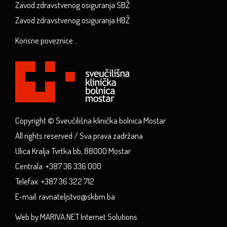
Zavod zdravstvenog osiguranja SBŽ
Zavod zdravstvenog osiguranja HBŽ
Korisne poveznice...
Copyright © Sveučilišna klinička bolnica Mostar
All rights reserved / Sva prava zadržana
Ulica Kralja Tvrtka bb, 88000 Mostar
Centrala: +387 36 336 000
Telefax: +387 36 322 712
E-mail: ravnateljstvo@skbm.ba
Web by MARIVA.NET Internet Solutions