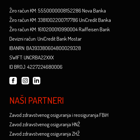
Žiro račun KM: 5550000008152286 Nova Banka
Žiro račun KM: 3381002200717786 UniCredit Banka
Žiro račun KM: 1610200010990004 Raiffeisen Bank
Devizni račun: UniCredit Bank Mostar
IBANRN: BA393380604800029328
SWIFT: UNCRBA22XXX
ID BROJ: 4227224680006
NAŠI PARTNERI
Zavod zdravstvenog osiguranja i reosiguranja FBiH
Zavod zdravstvenog osiguranja HNŽ
Zavod zdravstvenog osiguranja ZHŽ