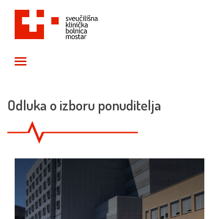
Toggle main menu visibility
Odluka o izboru ponuditelja