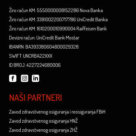
Žiro račun KM: 5550000008152286 Nova Banka
Žiro račun KM: 3381002200717786 UniCredit Banka
Žiro račun KM: 1610200010990004 Raiffeisen Bank
Devizni račun: UniCredit Bank Mostar
IBANRN: BA393380604800029328
SWIFT: UNCRBA22XXX
ID BROJ: 4227224680006
NAŠI PARTNERI
Zavod zdravstvenog osiguranja i reosiguranja FBiH
Zavod zdravstvenog osiguranja HNŽ
Zavod zdravstvenog osiguranja ZHŽ