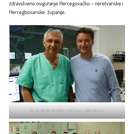
zdravstveno osiguranje Hercegovačko – neretvanske i
Hercegbosanske županije.
mr. sc. Darko Markota i prof. dr. sc. Joško Bulum