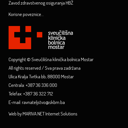
Zavod zdravstvenog osiguranja HBŽ
Korisne poveznice...
Copyright © Sveučilišna klinička bolnica Mostar
All rights reserved / Sva prava zadržana
Ulica Kralja Tvrtka bb, 88000 Mostar
Centrala: +387 36 336 000
Telefax: +387 36 322 712
E-mail: ravnateljstvo@skbm.ba
Web by MARIVA.NET Internet Solutions