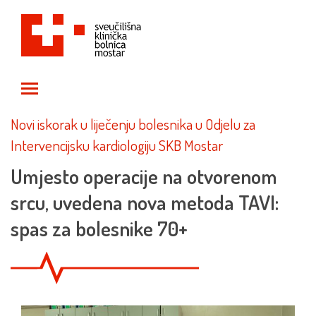
Toggle main menu visibility
Novi iskorak u liječenju bolesnika u Odjelu za
Intervencijsku kardiologiju SKB Mostar
Umjesto operacije na otvorenom
srcu, uvedena nova metoda TAVI:
spas za bolesnike 70+