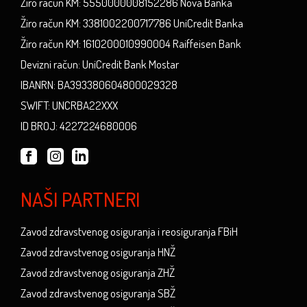
Žiro račun KM: 5550000008152286 Nova Banka
Žiro račun KM: 3381002200717786 UniCredit Banka
Žiro račun KM: 1610200010990004 Raiffeisen Bank
Devizni račun: UniCredit Bank Mostar
IBANRN: BA393380604800029328
SWIFT: UNCRBA22XXX
ID BROJ: 4227224680006
NAŠI PARTNERI
Zavod zdravstvenog osiguranja i reosiguranja FBiH
Zavod zdravstvenog osiguranja HNŽ
Zavod zdravstvenog osiguranja ZHŽ
Zavod zdravstvenog osiguranja SBŽ