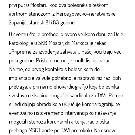
prvi put u Mostaru, kod dva bolesnika s teškom
aortnom stenozom iz Hercegovačko-neretvanske
županije, starosti 81 i 83 godine.
O svemu što je prethodilo ovom velikom danu za Odjel
kardiologije u SKB Mostar, dr. Markota je rekao:
„Pripreme za izvođenje zahvata u našoj kući traju već
pola godine. Pristup metodi je multidisciplinaran.
Naime, od prvog kontakta s bolesnikom do
implantacije valvule potrebno je napraviti niz različitih
pretraga, a primarno ehokardiografiju koja bolesnika
svrstava u skupinu mogućih kandidata za TAVI. Potom
slijedi daljnja obrada koja uključuje koronarografiju te
eventualno i istovremeno intervencijsko rješavanje
mogućih stenoza koronarnih arterija, radiološka
pretraga MSCT aorte po TAVI protokolu. Na osnovu