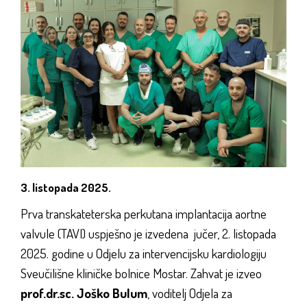
3. listopada 2025.
Prva transkateterska perkutana implantacija aortne
valvule (TAVI) uspješno je izvedena jučer, 2. listopada
2025. godine u Odjelu za intervencijsku kardiologiju
Sveučilišne kliničke bolnice Mostar. Zahvat je izveo
prof.dr.sc. Joško Bulum
, voditelj Odjela za