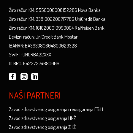
Žiro račun KM: 5550000008152286 Nova Banka
Žiro račun KM: 3381002200717786 UniCredit Banka
Žiro račun KM: 1610200010990004 Raiffeisen Bank
Devizni račun: UniCredit Bank Mostar
IBANRN: BA393380604800029328
SWIFT: UNCRBA22XXX
ID BROJ: 4227224680006
NAŠI PARTNERI
Zavod zdravstvenog osiguranja i reosiguranja FBiH
Zavod zdravstvenog osiguranja HNŽ
Zavod zdravstvenog osiguranja ZHŽ