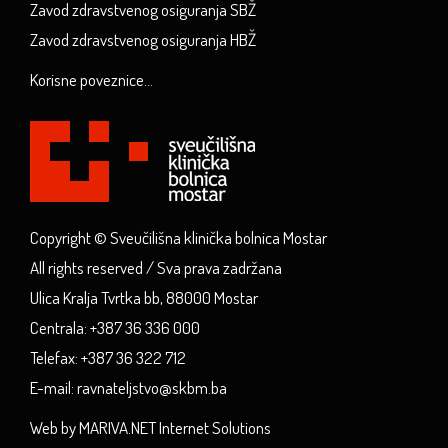
Zavod zdravstvenog osiguranja SBŽ
Zavod zdravstvenog osiguranja HBŽ
Korisne poveznice...
Copyright © Sveučilišna klinička bolnica Mostar
All rights reserved / Sva prava zadržana
Ulica Kralja Tvrtka bb, 88000 Mostar
Centrala: +387 36 336 000
Telefax: +387 36 322 712
E-mail: ravnateljstvo@skbm.ba
Web by MARIVA.NET Internet Solutions