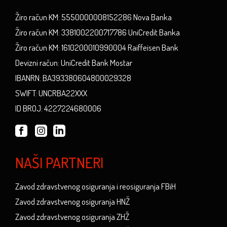
Žiro račun KM: 5550000008152286 Nova Banka
Žiro račun KM: 3381002200717786 UniCredit Banka
Žiro račun KM: 1610200010990004 Raiffeisen Bank
Devizni račun: UniCredit Bank Mostar
IBANRN: BA393380604800029328
SWIFT: UNCRBA22XXX
ID BROJ: 4227224680006
NAŠI PARTNERI
Zavod zdravstvenog osiguranja i reosiguranja FBiH
Zavod zdravstvenog osiguranja HNŽ
Zavod zdravstvenog osiguranja ZHŽ