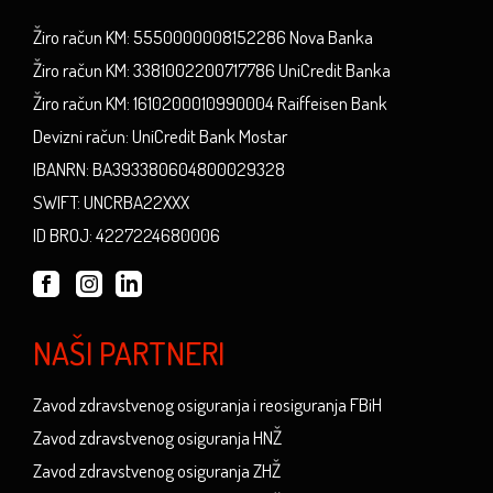
Žiro račun KM: 5550000008152286 Nova Banka
Žiro račun KM: 3381002200717786 UniCredit Banka
Žiro račun KM: 1610200010990004 Raiffeisen Bank
Devizni račun: UniCredit Bank Mostar
IBANRN: BA393380604800029328
SWIFT: UNCRBA22XXX
ID BROJ: 4227224680006
NAŠI PARTNERI
Zavod zdravstvenog osiguranja i reosiguranja FBiH
Zavod zdravstvenog osiguranja HNŽ
Zavod zdravstvenog osiguranja ZHŽ