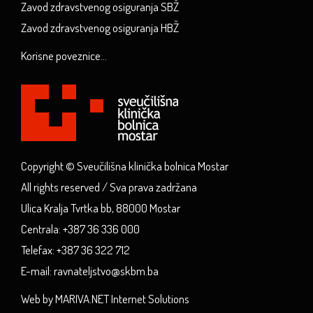
Zavod zdravstvenog osiguranja SBŽ
Zavod zdravstvenog osiguranja HBŽ
Korisne poveznice...
Copyright © Sveučilišna klinička bolnica Mostar
All rights reserved / Sva prava zadržana
Ulica Kralja Tvrtka bb, 88000 Mostar
Centrala: +387 36 336 000
Telefax: +387 36 322 712
E-mail: ravnateljstvo@skbm.ba
Web by MARIVA.NET Internet Solutions