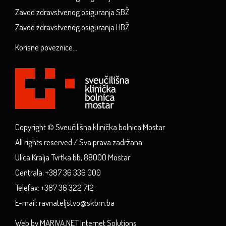
Zavod zdravstvenog osiguranja SBŽ
Zavod zdravstvenog osiguranja HBŽ
Korisne poveznice...
Copyright © Sveučilišna klinička bolnica Mostar
All rights reserved / Sva prava zadržana
Ulica Kralja Tvrtka bb, 88000 Mostar
Centrala: +387 36 336 000
Telefax: +387 36 322 712
E-mail: ravnateljstvo@skbm.ba
Web by MARIVA.NET Internet Solutions