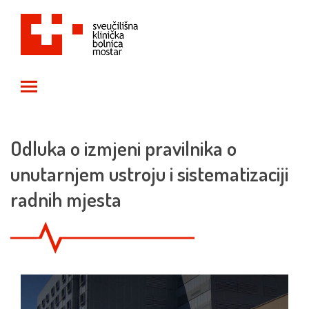
Toggle main menu visibility
Odluka o izmjeni pravilnika o
unutarnjem ustroju i sistematizaciji
radnih mjesta