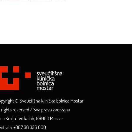
pyright © Sveučilišna klinička bolnica Mostar
l rights reserved / Sva prava zadržana
ica Kralja Tvrtka bb, 88000 Mostar
ntrala: +387 36 336 000