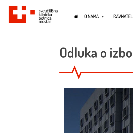
O NAMA
RAVNATEL
+
Odluka o izbo