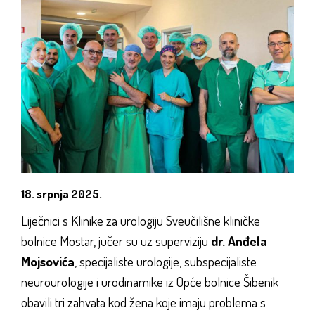
18. srpnja 2025.
Liječnici s Klinike za urologiju Sveučilišne kliničke
bolnice Mostar, jučer su uz superviziju
dr. Anđela
Mojsovića
, specijaliste urologije, subspecijaliste
neurourologije i urodinamike iz Opće bolnice Šibenik
obavili tri zahvata kod žena koje imaju problema s