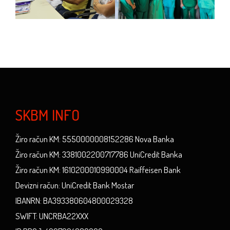
SKBM INFO
Žiro račun KM: 5550000008152286 Nova Banka
Žiro račun KM: 3381002200717786 UniCredit Banka
Žiro račun KM: 1610200010990004 Raiffeisen Bank
Devizni račun: UniCredit Bank Mostar
IBANRN: BA393380604800029328
SWIFT: UNCRBA22XXX