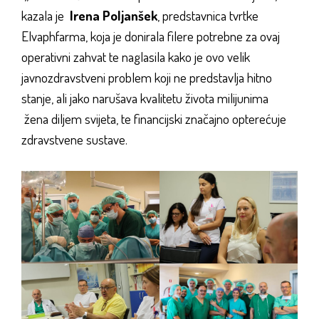
kazala je
Irena Poljanšek
, predstavnica tvrtke
Elvaphfarma, koja je donirala filere potrebne za ovaj
operativni zahvat te naglasila kako je ovo velik
javnozdravstveni problem koji ne predstavlja hitno
stanje, ali jako narušava kvalitetu života milijunima
žena diljem svijeta, te financijski značajno opterećuje
zdravstvene sustave.