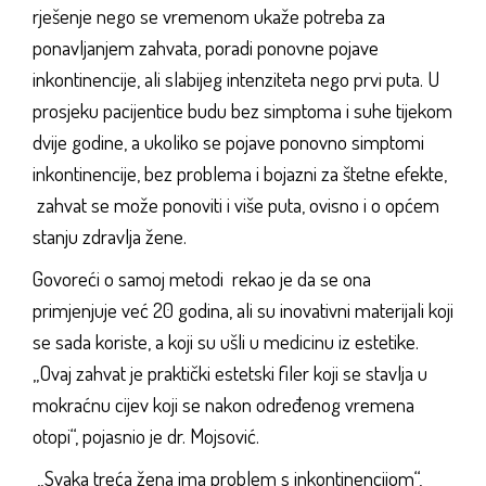
rješenje nego se vremenom ukaže potreba za
ponavljanjem zahvata, poradi ponovne pojave
inkontinencije, ali slabijeg intenziteta nego prvi puta. U
prosjeku pacijentice budu bez simptoma i suhe tijekom
dvije godine, a ukoliko se pojave ponovno simptomi
inkontinencije, bez problema i bojazni za štetne efekte,
zahvat se može ponoviti i više puta, ovisno i o općem
stanju zdravlja žene.
Govoreći o samoj metodi rekao je da se ona
primjenjuje već 20 godina, ali su inovativni materijali koji
se sada koriste, a koji su ušli u medicinu iz estetike.
„Ovaj zahvat je praktički estetski filer koji se stavlja u
mokraćnu cijev koji se nakon određenog vremena
otopi“, pojasnio je dr. Mojsović.
„Svaka treća žena ima problem s inkontinencijom“,