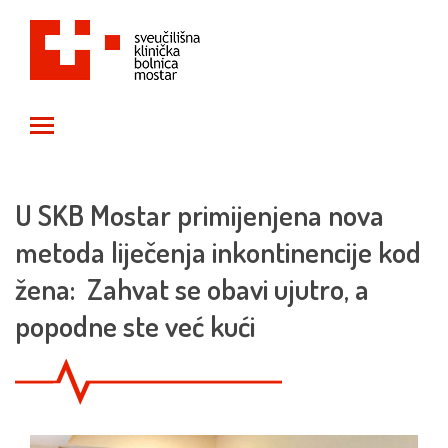
Toggle main menu visibility
U SKB Mostar primijenjena nova
metoda liječenja inkontinencije kod
žena: Zahvat se obavi ujutro, a
popodne ste već kući