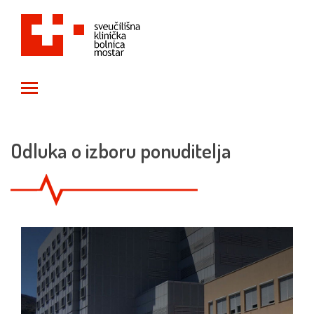
Toggle main menu visibility
Odluka o izboru ponuditelja