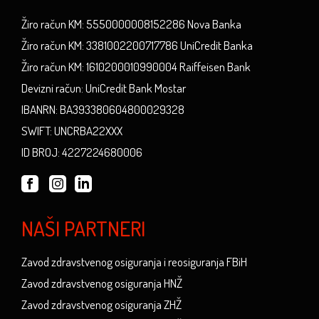
Žiro račun KM: 5550000008152286 Nova Banka
Žiro račun KM: 3381002200717786 UniCredit Banka
Žiro račun KM: 1610200010990004 Raiffeisen Bank
Devizni račun: UniCredit Bank Mostar
IBANRN: BA393380604800029328
SWIFT: UNCRBA22XXX
ID BROJ: 4227224680006
NAŠI PARTNERI
Zavod zdravstvenog osiguranja i reosiguranja FBiH
Zavod zdravstvenog osiguranja HNŽ
Zavod zdravstvenog osiguranja ZHŽ