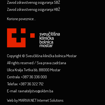
Zavod zdravstvenog osiguranja SBŽ
Zavod zdravstvenog osiguranja HBŽ
Korisne poveznice...
Copyright © Sveučilišna klinička bolnica Mostar
All rights reserved / Sva prava zadržana
Ulica Kralja Tvrtka bb, 88000 Mostar
Centrala: +387 36 336 000
Telefax: +387 36 322 712
E-mail: ravnateljstvo@skbm.ba
Web by MARIVA.NET Internet Solutions