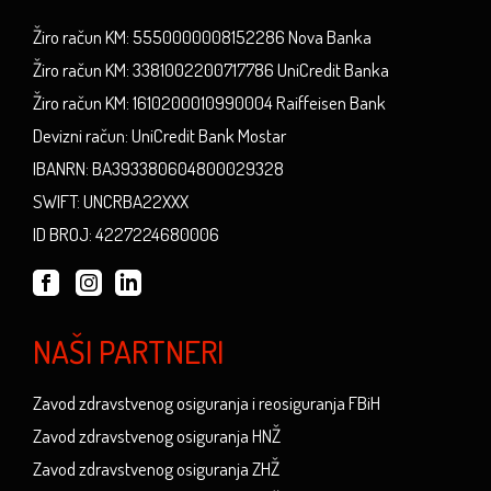
Žiro račun KM: 5550000008152286 Nova Banka
Žiro račun KM: 3381002200717786 UniCredit Banka
Žiro račun KM: 1610200010990004 Raiffeisen Bank
Devizni račun: UniCredit Bank Mostar
IBANRN: BA393380604800029328
SWIFT: UNCRBA22XXX
ID BROJ: 4227224680006
NAŠI PARTNERI
Zavod zdravstvenog osiguranja i reosiguranja FBiH
Zavod zdravstvenog osiguranja HNŽ
Zavod zdravstvenog osiguranja ZHŽ