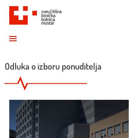
Toggle main menu visibility
Odluka o izboru ponuditelja