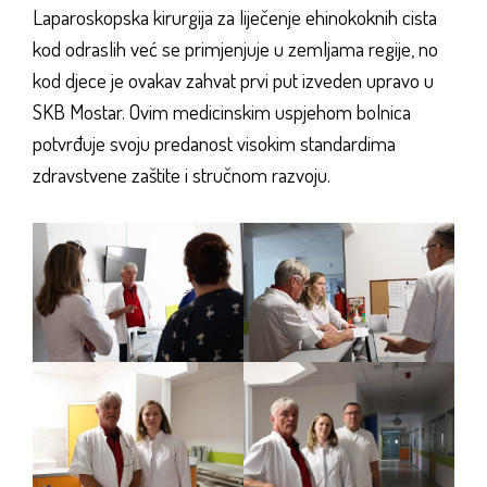
Laparoskopska kirurgija za liječenje ehinokoknih cista
kod odraslih već se primjenjuje u zemljama regije, no
kod djece je ovakav zahvat prvi put izveden upravo u
SKB Mostar. Ovim medicinskim uspjehom bolnica
potvrđuje svoju predanost visokim standardima
zdravstvene zaštite i stručnom razvoju.