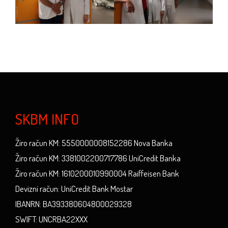
SKBM INFO
Žiro račun KM: 5550000008152286 Nova Banka
Žiro račun KM: 3381002200717786 UniCredit Banka
Žiro račun KM: 1610200010990004 Raiffeisen Bank
Devizni račun: UniCredit Bank Mostar
IBANRN: BA393380604800029328
SWIFT: UNCRBA22XXX