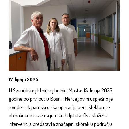
17. lipnja 2025.
U Sveučilišnoj kliničkoj bolnici Mostar 13. lipnja 2025.
godine po prvi put u Bosni i Hercegovini uspješno je
izvedena laparoskopska operacija pericistektomije
ehinokokne ciste na jetri kod djeteta. Ova složena
intervencija predstavlja značajan iskorak u području