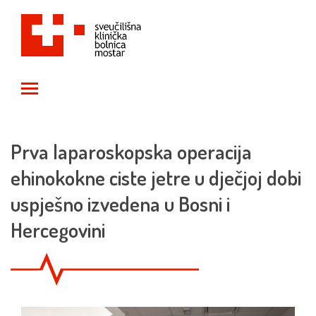
Toggle main menu visibility
Prva laparoskopska operacija
ehinokokne ciste jetre u dječjoj dobi
uspješno izvedena u Bosni i
Hercegovini