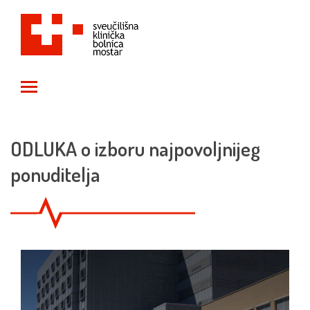
Toggle main menu visibility
ODLUKA o izboru najpovoljnijeg
ponuditelja