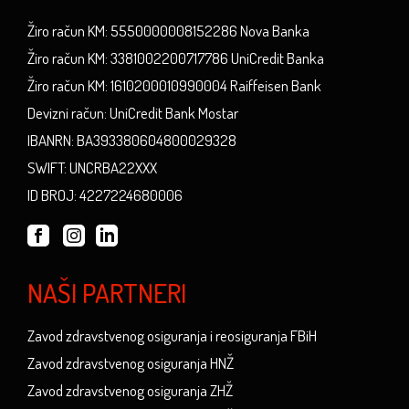
Žiro račun KM: 5550000008152286 Nova Banka
Žiro račun KM: 3381002200717786 UniCredit Banka
Žiro račun KM: 1610200010990004 Raiffeisen Bank
Devizni račun: UniCredit Bank Mostar
IBANRN: BA393380604800029328
SWIFT: UNCRBA22XXX
ID BROJ: 4227224680006
NAŠI PARTNERI
Zavod zdravstvenog osiguranja i reosiguranja FBiH
Zavod zdravstvenog osiguranja HNŽ
Zavod zdravstvenog osiguranja ZHŽ