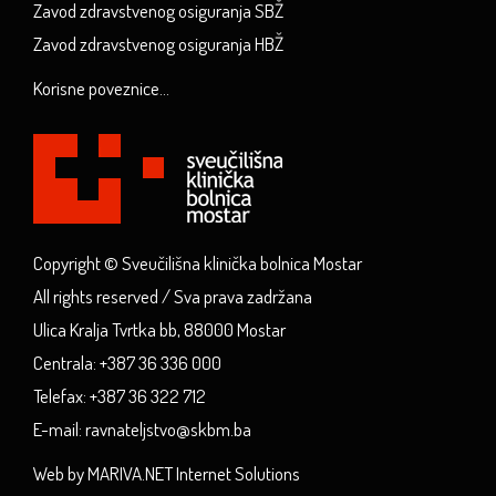
Zavod zdravstvenog osiguranja SBŽ
Zavod zdravstvenog osiguranja HBŽ
Korisne poveznice...
Copyright © Sveučilišna klinička bolnica Mostar
All rights reserved / Sva prava zadržana
Ulica Kralja Tvrtka bb, 88000 Mostar
Centrala: +387 36 336 000
Telefax: +387 36 322 712
E-mail: ravnateljstvo@skbm.ba
Web by MARIVA.NET Internet Solutions