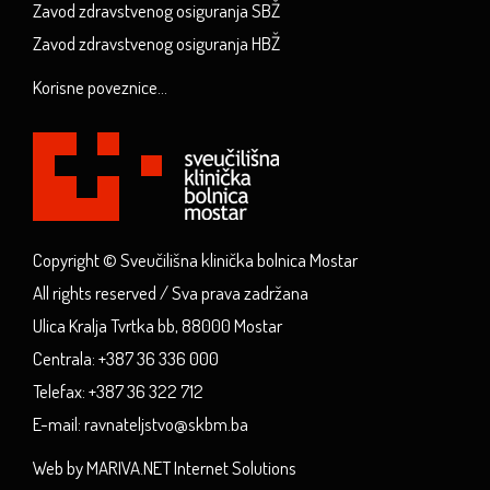
Zavod zdravstvenog osiguranja SBŽ
Zavod zdravstvenog osiguranja HBŽ
Korisne poveznice...
Copyright © Sveučilišna klinička bolnica Mostar
All rights reserved / Sva prava zadržana
Ulica Kralja Tvrtka bb, 88000 Mostar
Centrala: +387 36 336 000
Telefax: +387 36 322 712
E-mail: ravnateljstvo@skbm.ba
Web by MARIVA.NET Internet Solutions