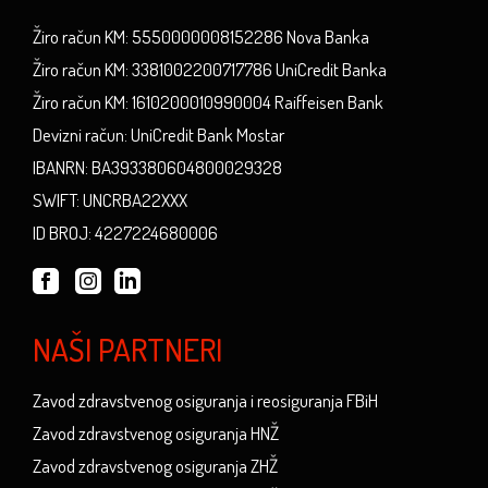
Žiro račun KM: 5550000008152286 Nova Banka
Žiro račun KM: 3381002200717786 UniCredit Banka
Žiro račun KM: 1610200010990004 Raiffeisen Bank
Devizni račun: UniCredit Bank Mostar
IBANRN: BA393380604800029328
SWIFT: UNCRBA22XXX
ID BROJ: 4227224680006
NAŠI PARTNERI
Zavod zdravstvenog osiguranja i reosiguranja FBiH
Zavod zdravstvenog osiguranja HNŽ
Zavod zdravstvenog osiguranja ZHŽ