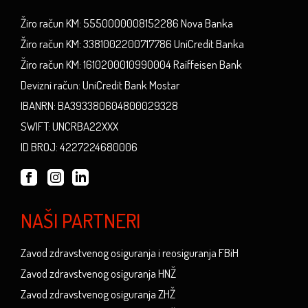
Žiro račun KM: 5550000008152286 Nova Banka
Žiro račun KM: 3381002200717786 UniCredit Banka
Žiro račun KM: 1610200010990004 Raiffeisen Bank
Devizni račun: UniCredit Bank Mostar
IBANRN: BA393380604800029328
SWIFT: UNCRBA22XXX
ID BROJ: 4227224680006
NAŠI PARTNERI
Zavod zdravstvenog osiguranja i reosiguranja FBiH
Zavod zdravstvenog osiguranja HNŽ
Zavod zdravstvenog osiguranja ZHŽ