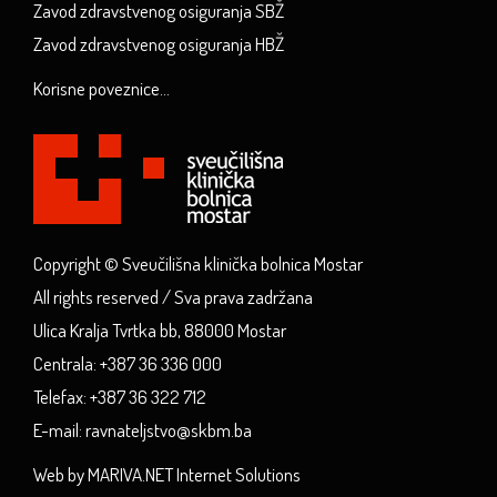
Zavod zdravstvenog osiguranja SBŽ
Zavod zdravstvenog osiguranja HBŽ
Korisne poveznice...
Copyright © Sveučilišna klinička bolnica Mostar
All rights reserved / Sva prava zadržana
Ulica Kralja Tvrtka bb, 88000 Mostar
Centrala: +387 36 336 000
Telefax: +387 36 322 712
E-mail: ravnateljstvo@skbm.ba
Web by MARIVA.NET Internet Solutions