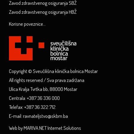
Zavod zdravstvenog osiguranja SBŽ
Zavod zdravstvenog osiguranja HBŽ
Korisne poveznice...
Copyright © Sveučilišna klinička bolnica Mostar
All rights reserved / Sva prava zadržana
Ulica Kralja Tvrtka bb, 88000 Mostar
Centrala: +387 36 336 000
Telefax: +387 36 322 712
E-mail: ravnateljstvo@skbm.ba
Web by MARIVA.NET Internet Solutions