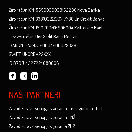
Žiro račun KM: 5550000008152286 Nova Banka
Žiro račun KM: 3381002200717786 UniCredit Banka
Žiro račun KM: 1610200010990004 Raiffeisen Bank
Devizni račun: UniCredit Bank Mostar
IBANRN: BA393380604800029328
SWIFT: UNCRBA22XXX
ID BROJ: 4227224680006
NAŠI PARTNERI
Zavod zdravstvenog osiguranja i reosiguranja FBiH
Zavod zdravstvenog osiguranja HNŽ
Zavod zdravstvenog osiguranja ZHŽ