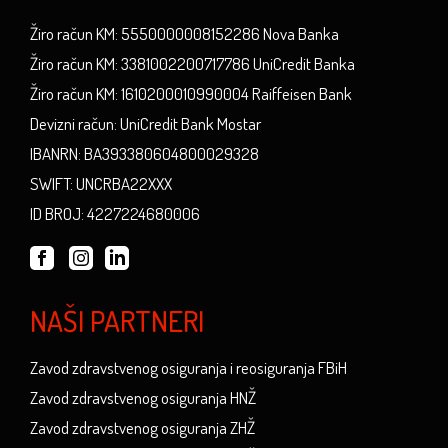
Žiro račun KM: 5550000008152286 Nova Banka
Žiro račun KM: 3381002200717786 UniCredit Banka
Žiro račun KM: 1610200010990004 Raiffeisen Bank
Devizni račun: UniCredit Bank Mostar
IBANRN: BA393380604800029328
SWIFT: UNCRBA22XXX
ID BROJ: 4227224680006
NAŠI PARTNERI
Zavod zdravstvenog osiguranja i reosiguranja FBiH
Zavod zdravstvenog osiguranja HNŽ
Zavod zdravstvenog osiguranja ZHŽ