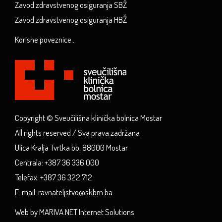
Zavod zdravstvenog osiguranja SBŽ
Zavod zdravstvenog osiguranja HBŽ
Korisne poveznice...
Copyright © Sveučilišna klinička bolnica Mostar
All rights reserved / Sva prava zadržana
Ulica Kralja Tvrtka bb, 88000 Mostar
Centrala: +387 36 336 000
Telefax: +387 36 322 712
E-mail: ravnateljstvo@skbm.ba
Web by MARIVA.NET Internet Solutions