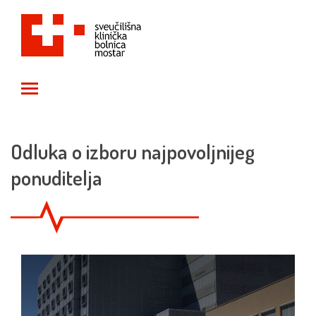
Toggle main menu visibility
Odluka o izboru najpovoljnijeg
ponuditelja