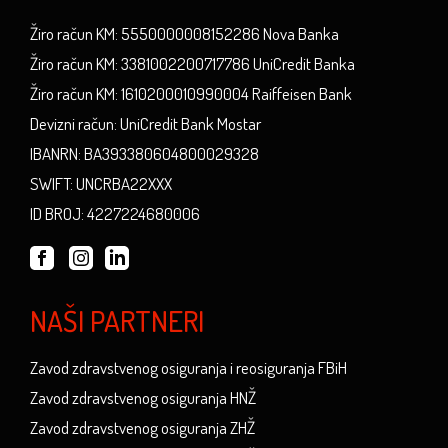
Žiro račun KM: 5550000008152286 Nova Banka
Žiro račun KM: 3381002200717786 UniCredit Banka
Žiro račun KM: 1610200010990004 Raiffeisen Bank
Devizni račun: UniCredit Bank Mostar
IBANRN: BA393380604800029328
SWIFT: UNCRBA22XXX
ID BROJ: 4227224680006
NAŠI PARTNERI
Zavod zdravstvenog osiguranja i reosiguranja FBiH
Zavod zdravstvenog osiguranja HNŽ
Zavod zdravstvenog osiguranja ZHŽ