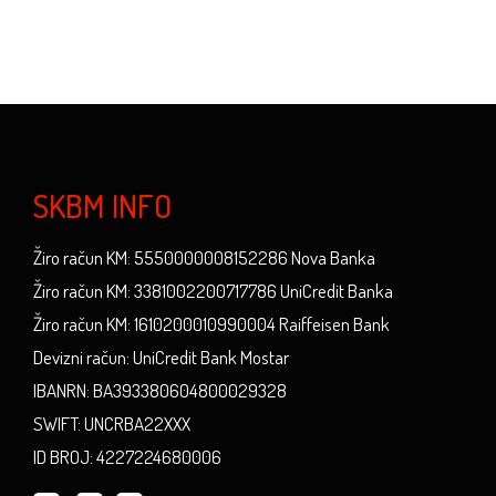
SKBM INFO
Žiro račun KM: 5550000008152286 Nova Banka
Žiro račun KM: 3381002200717786 UniCredit Banka
Žiro račun KM: 1610200010990004 Raiffeisen Bank
Devizni račun: UniCredit Bank Mostar
IBANRN: BA393380604800029328
SWIFT: UNCRBA22XXX
ID BROJ: 4227224680006