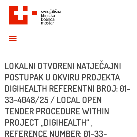
Toggle main menu visibility
LOKALNI OTVORENI NATJEČAJNI
POSTUPAK U OKVIRU PROJEKTA
DIGIHEALTH REFERENTNI BROJ: 01-
33-4048/25 / LOCAL OPEN
TENDER PROCEDURE WITHIN
PROJECT „DIGIHEALTH“ ,
REFERENCE NUMBER: 01-33-