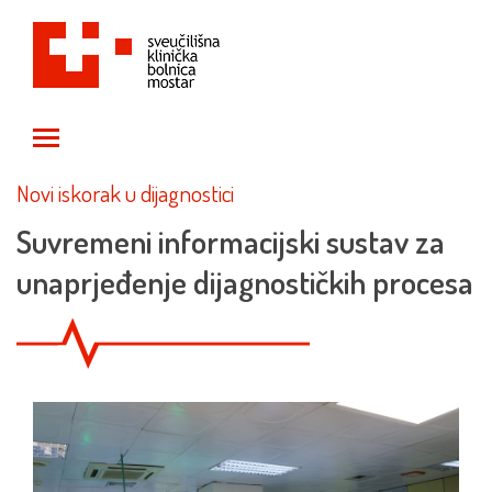
Toggle main menu visibility
Novi iskorak u dijagnostici
Suvremeni informacijski sustav za
unaprjeđenje dijagnostičkih procesa