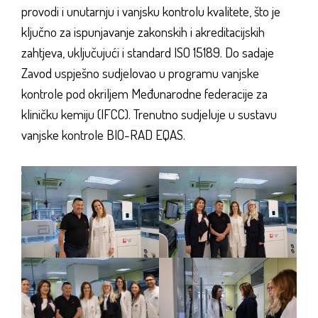
provodi i unutarnju i vanjsku kontrolu kvalitete, što je
ključno za ispunjavanje zakonskih i akreditacijskih
zahtjeva, uključujući i standard ISO 15189. Do sadaje
Zavod uspješno sudjelovao u programu vanjske
kontrole pod okriljem Međunarodne federacije za
kliničku kemiju (IFCC). Trenutno sudjeluje u sustavu
vanjske kontrole BIO-RAD EQAS.