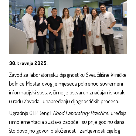
30. travnja 2025.
Zavod za laboratorijsku dijagnostiku Sveučilišne kliničke
bolnice Mostar ovog je mjeseca pokrenuo suvremeni
informacijski sustav, čime je ostvaren značajan iskorak
u radu Zavoda i unapređenju dijagnostičkih procesa.
Ugradnja GLP (engl.
Good Laboratory Practice
) uređaja
i implementacija sustava započeli su prije godinu dana,
što dovoljno govori o složenosti i zahtjevnosti cijelog