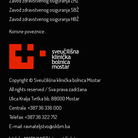
Zavod zdravstvenog osiguranja ZHŽ
Zavod zdravstvenog osiguranja SBŽ
Zavod zdravstvenog osiguranja HBŽ
Korisne poveznice...
Copyright © Sveučilišna klinička bolnica Mostar
All rights reserved / Sva prava zadržana
Ulica Kralja Tvrtka bb, 88000 Mostar
Centrala: +387 36 336 000
Telefax: +387 36 322 712
E-mail: ravnateljstvo@skbm.ba