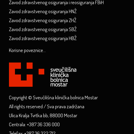
Zavod zdravstvenog osiguranja i reosiguranja FBiH
Zavod zdravstvenog osiguranja HNŽ
Zavod zdravstvenog osiguranja ZHŽ
Zavod zdravstvenog osiguranja SBŽ
Zavod zdravstvenog osiguranja HBŽ
Korisne poveznice...
Copyright © Sveučilišna klinička bolnica Mostar
All rights reserved / Sva prava zadržana
Ulica Kralja Tvrtka bb, 88000 Mostar
Centrala: +387 36 336 000
Telefax: +387 36 322 712