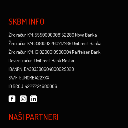
SKBM INFO
Žiro račun KM: 5550000008152286 Nova Banka
Žiro račun KM: 3381002200717786 UniCredit Banka
Žiro račun KM: 1610200010990004 Raiffeisen Bank
Devizni račun: UniCredit Bank Mostar
IBANRN: BA393380604800029328
SWIFT: UNCRBA22XXX
ID BROJ: 4227224680006
NAŠI PARTNERI