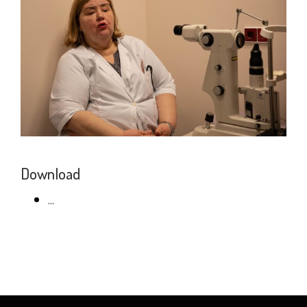
Download
...