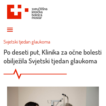
Toggle main menu visibility
Svjetski tjedan glaukoma
Po deseti put, Klinika za očne bolesti
obilježila Svjetski tjedan glaukoma